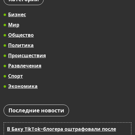
Бизнес
Мир
Общество
Политика
Происшествия
Развлечения
Спорт
Экономика
Последние новости
В Баку TikTok-блогера оштрафовали после