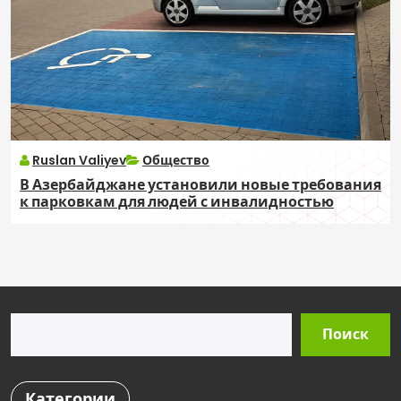
Ruslan Valiyev
Общество
В Азербайджане установили новые требования
к парковкам для людей с инвалидностью
Поиск
Поиск
Категории