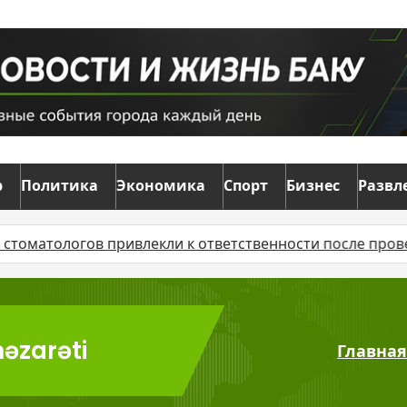
р
Политика
Экономика
Спорт
Бизнес
Развл
ологов привлекли к ответственности после проверок
nəzarəti
Главная