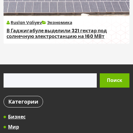
Ruslan Valiyev
Экономика
В Гаджигабуле выделили 321 гектар под
солнечную электростанцию на 160 МВт
Поиск
Поиск
Категории
Бизнес
Мир