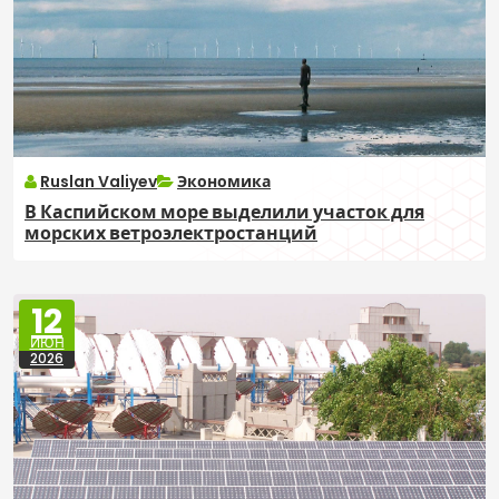
Ruslan Valiyev
Экономика
В Каспийском море выделили участок для
морских ветроэлектростанций
12
ИЮН
2026