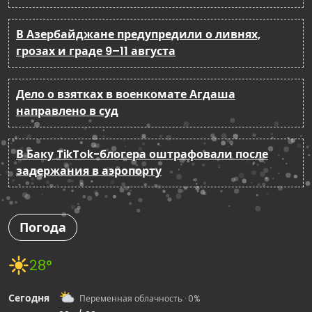
В Азербайджане предупредили о ливнях,
грозах и граде 9–11 августа
Дело о взятках в военкомате Агдаша
направлено в суд
В Баку TikTok-блогера оштрафовали после
задержания в аэропорту
Погода
28°
Сегодня
Переменная облачность · 0%