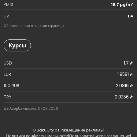
PM10
15.7 µg/m³
UV
1.4
Обновлено при открытии страницы
Курсы
USD
1.7 ₼
EUR
1.9591 ₼
100 RUB
2.0816 ₼
TRY
0.0356 ₼
ЦБ Азербайджана, 07.08.2026
О BakuCity.az
|
Размещение рекламы
|
Политика конфиденциальности
|
Пользовательское соглашение
|