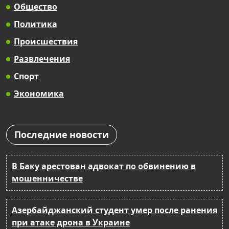
Общество
Политика
Происшествия
Развлечения
Спорт
Экономика
Последние новости
В Баку арестован адвокат по обвинению в
мошенничестве
Азербайджанский студент умер после ранения
при атаке дрона в Украине