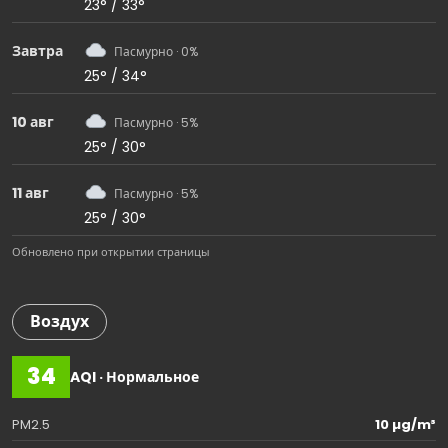
23° / 33°
Завтра
Пасмурно · 0%
25° / 34°
10 авг
Пасмурно · 5%
25° / 30°
11 авг
Пасмурно · 5%
25° / 30°
Обновлено при открытии страницы
Воздух
34
AQI · Нормальное
PM2.5
10 µg/m³