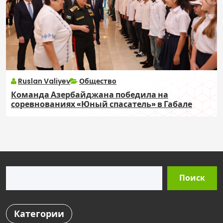
Ruslan Valiyev
Общество
Команда Азербайджана победила на
соревнованиях «Юный спасатель» в Габале
Поиск
Поиск
Категории