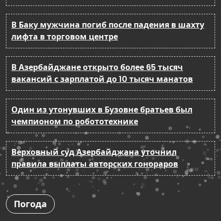
В Баку мужчина погиб после падения в шахту
лифта в торговом центре
В Азербайджане открыто более 65 тысяч
вакансий с зарплатой до 10 тысяч манатов
Один из утонувших в Бузовне братьев был
чемпионом по робототехнике
Верховный суд Азербайджана уточнил
правила выплаты авторских гонораров
Погода