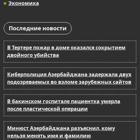
Экономика
Последние новости
В Тертере пожар в доме оказался сокрытием
двойного убийства
Киберполиция Азербайджана задержала двух
подозреваемых во взломе зарубежных сайтов
В бакинском госпитале пациентка умерла
после пластической операции
Минюст Азербайджана разъяснил, кому
нельзя менять имя и фамилию