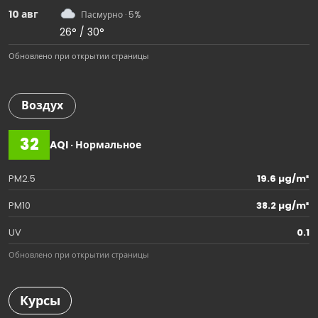
10 авг
Пасмурно · 5%
26° / 30°
Обновлено при открытии страницы
Воздух
32
AQI · Нормальное
PM2.5
19.6 µg/m³
PM10
38.2 µg/m³
UV
0.1
Обновлено при открытии страницы
Курсы