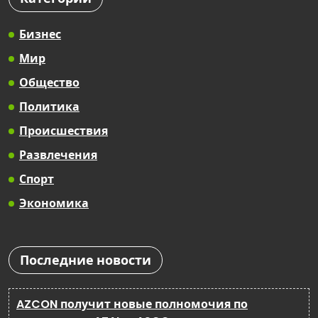
Бизнес
Мир
Общество
Политика
Происшествия
Развлечения
Спорт
Экономика
Последние новости
AZCON получит новые полномочия по