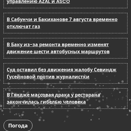
управлению AZAL и ASCO
В Сабунчи и Бакиханове 7 августа временно
отключат газ
В Баку из-за ремонта временно изменят
движение шести автобусных маршрутов
Суд оставил без движения жалобу Севиндж
Гусейновой против журналистки
В Гяндже массовая драка у ресторана
закончилась гибелью человека
Погода