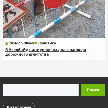
Ruslan Valiyev
Политика
В Азербайджане уволены два зампреда
дорожного агентства
Поиск
Поиск
Категории