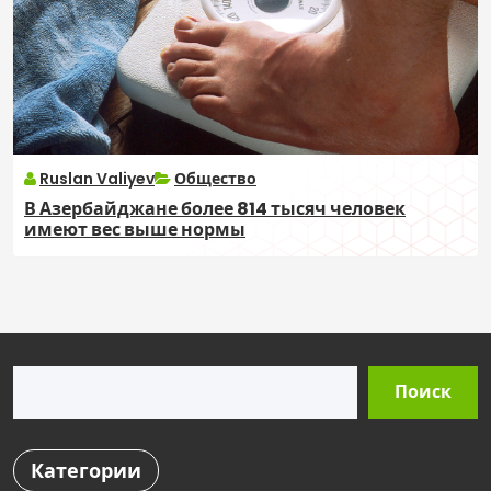
Ruslan Valiyev
Общество
В Азербайджане более 814 тысяч человек
имеют вес выше нормы
Поиск
Поиск
Категории