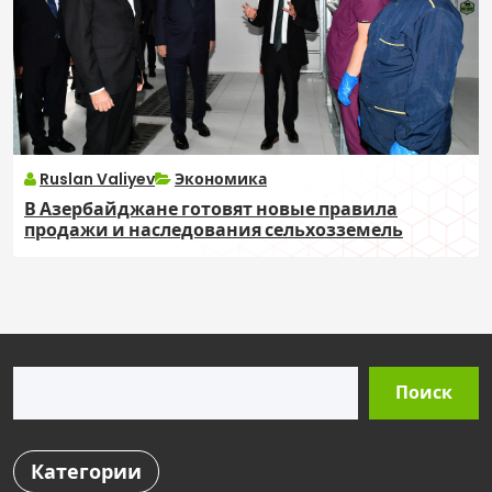
Ruslan Valiyev
Экономика
В Азербайджане готовят новые правила
продажи и наследования сельхозземель
Поиск
Поиск
Категории