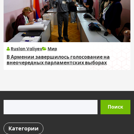
Ruslan Valiyev
Мир
В Армении завершилось голосование на
внеочередных парламентских выборах
Поиск
Поиск
Категории