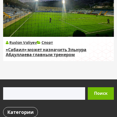
Ruslan Valiyev
Спорт
«Сабаил» может назначить Эльнура
Абдуллаева главным тренером
Поиск
Поиск
Категории