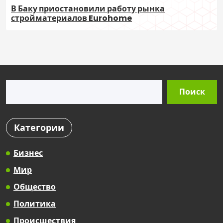
В Баку приостановили работу рынка
стройматериалов Eurohome
Поиск
Поиск
Категории
Бизнес
Мир
Общество
Политика
Происшествия