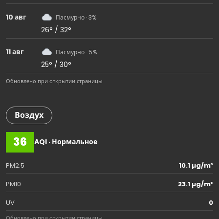
10 авг
Пасмурно · 3%
26° / 32°
11 авг
Пасмурно · 5%
25° / 30°
Обновлено при открытии страницы
Воздух
36
AQI · Нормальное
PM2.5
10.1 µg/m³
PM10
23.1 µg/m³
UV
0
Обновлено при открытии страницы