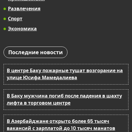
Развлечения
Спорт
Экономика
Последние новости
В центре Баку пожарные тушат возгорание на
улице Юсифа Мамедалиева
В Баку мужчина погиб после падения в шахту
лифта в торговом центре
В Азербайджане открыто более 65 тысяч
вакансий с зарплатой до 10 тысяч манатов