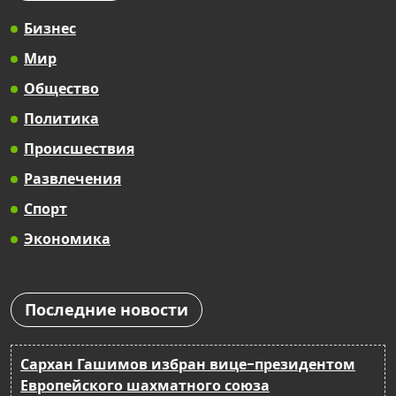
Бизнес
Мир
Общество
Политика
Происшествия
Развлечения
Спорт
Экономика
Последние новости
Сархан Гашимов избран вице-президентом
Европейского шахматного союза