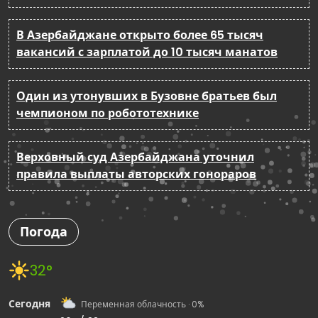
В Азербайджане открыто более 65 тысяч
вакансий с зарплатой до 10 тысяч манатов
Один из утонувших в Бузовне братьев был
чемпионом по робототехнике
Верховный суд Азербайджана уточнил
правила выплаты авторских гонораров
Погода
32°
Сегодня
Переменная облачность · 0%