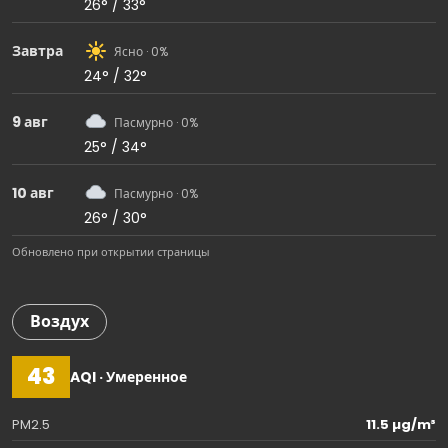
26° / 33°
Завтра
Ясно · 0%
24° / 32°
9 авг
Пасмурно · 0%
25° / 34°
10 авг
Пасмурно · 0%
26° / 30°
Обновлено при открытии страницы
Воздух
43
AQI · Умеренное
PM2.5
11.5 µg/m³