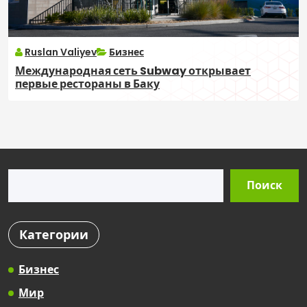
Ruslan Valiyev
Бизнес
Международная сеть Subway открывает
первые рестораны в Баку
Поиск
Поиск
Категории
Бизнес
Мир