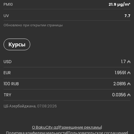
PM10
21.9 µg/m³
UV
7.7
Обновлено при открытии страницы
Курсы
USD
1.7 ₼
EUR
1.9591 ₼
100 RUB
2.0816 ₼
TRY
0.0356 ₼
ЦБ Азербайджана, 07.08.2026
О BakuCity.az
|
Размещение рекламы
|
Политика конфиденциальности
|
Пользовательское соглашение
|