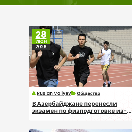
28
ИЮН
2026
Ruslan Valiyev
Общество
В Азербайджане перенесли
экзамен по физподготовке из-з
непогоды