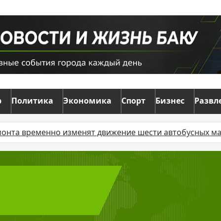
р
Политика
Экономика
Спорт
Бизнес
Развл
нно изменят движение шести автобусных маршрутов