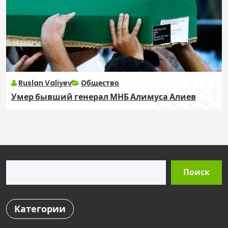
Ruslan Valiyev
Общество
Умер бывший генерал МНБ Алимуса Алиев
Поиск
Поиск
Категории