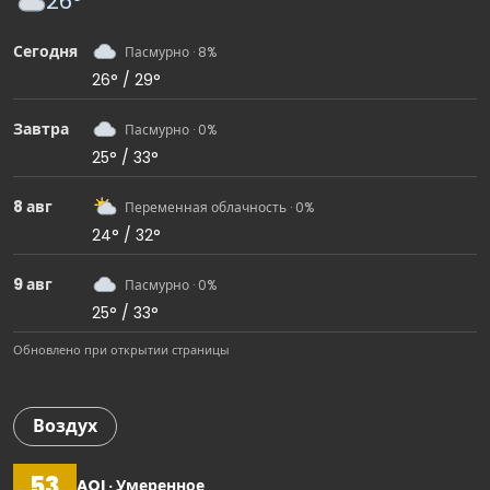
26°
Сегодня
Пасмурно · 8%
26° / 29°
Завтра
Пасмурно · 0%
25° / 33°
8 авг
Переменная облачность · 0%
24° / 32°
9 авг
Пасмурно · 0%
25° / 33°
Обновлено при открытии страницы
Воздух
53
AQI · Умеренное