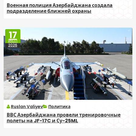
Военная полиция Азербайджана создала
подразделение ближней охраны
17
ИЮЛ
2026
Ruslan Valiyev
Политика
ВВС Азербайджана провели тренировочные
полеты на JF-17C и Су-25ML