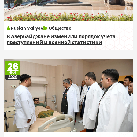
Ruslan Valiyev
Общество
В Азербайджане изменили порядок учета
преступлений и военной статистики
26
ИЮН
2026