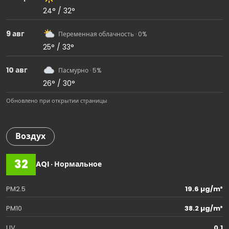
24° / 32°
9 авг
Переменная облачность · 0%
25° / 33°
10 авг
Пасмурно · 5%
26° / 30°
Обновлено при открытии страницы
Воздух
32
AQI · Нормальное
PM2.5
19.6 µg/m³
PM10
38.2 µg/m³
UV
0.1