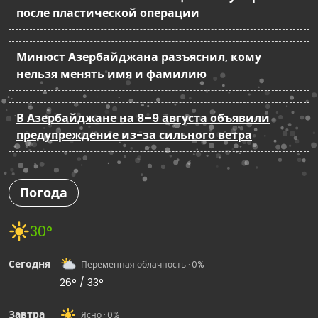
после пластической операции
Минюст Азербайджана разъяснил, кому
нельзя менять имя и фамилию
В Азербайджане на 8–9 августа объявили
предупреждение из-за сильного ветра
Погода
30°
Сегодня
Переменная облачность · 0%
26° / 33°
Завтра
Ясно · 0%