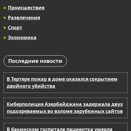
Происшествия
Развлечения
Спорт
Экономика
Последние новости
В Тертере пожар в доме оказался сокрытием
двойного убийства
Киберполиция Азербайджана задержала двух
подозреваемых во взломе зарубежных сайтов
В бакинском госпитале пациентка умерла