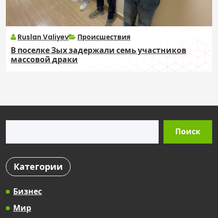
Ruslan Valiyev
Происшествия
В поселке Зых задержали семь участников
массовой драки
Поиск
Поиск
Категории
Бизнес
Мир