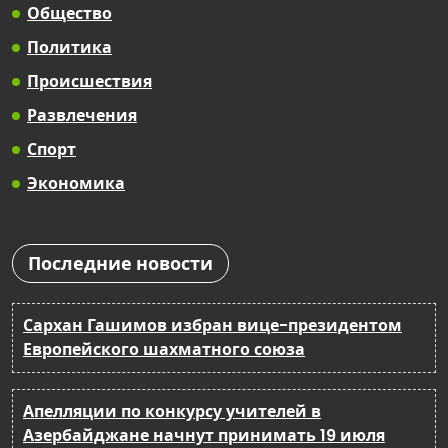
Общество
Политика
Происшествия
Развлечения
Спорт
Экономика
Последние новости
Сархан Гашимов избран вице-президентом
Европейского шахматного союза
Апелляции по конкурсу учителей в
Азербайджане начнут принимать 19 июля