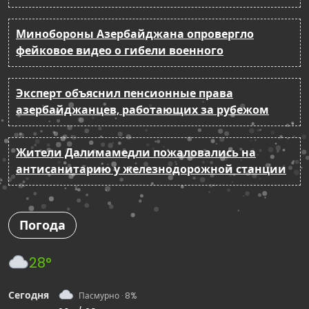
Минобороны Азербайджана опровергло
фейковое видео о гибели военного
Эксперт объяснил пенсионные права
азербайджанцев, работающих за рубежом
Жители Далимамедли пожаловались на
антисанитарию у железнодорожной станции
Погода
28°
Сегодня
Пасмурно · 8%