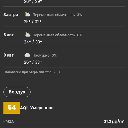
26° / 29°
Завтра
Переменная облачность · 3%
25° / 32°
8 авг
Переменная облачность · 0%
24° / 33°
9 авг
Пасмурно · 0%
26° / 33°
Обновлено при открытии страницы
Воздух
54
AQI · Умеренное
PM2.5
21.2 µg/m³