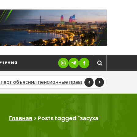
ечения
сперт объяснил пенсионные права азербайджанцев, ра
Главная
>
Posts tagged "засуха"