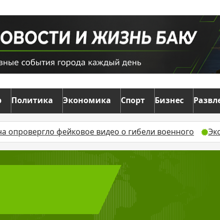
р
Политика
Экономика
Спорт
Бизнес
Развл
 опровергло фейковое видео о гибели военного
Эк