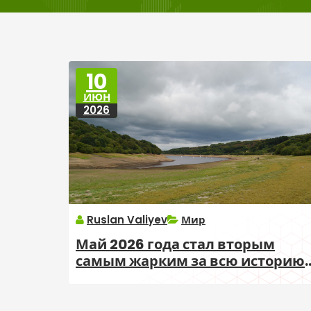
10
ИЮН
2026
Ruslan Valiyev
Мир
Май 2026 года стал вторым
самым жарким за всю историю
наблюдений