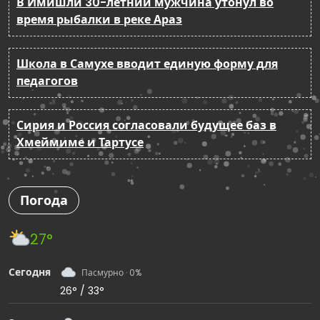
В Имишли 30-летний мужчина утонул во
время рыбалки в реке Араз
Школа в Самухе вводит единую форму для
педагогов
Сирия и Россия согласовали будущее баз в
Хмеймиме и Тартусе
Погода
27°
Сегодня
Пасмурно · 0%
26° / 33°