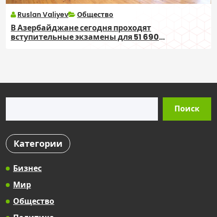
Ruslan Valiyev
Общество
В Азербайджане сегодня проходят
вступительные экзамены для 51 690
абитуриентов
Поиск
Поиск
Категории
Бизнес
Мир
Общество