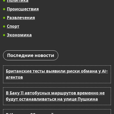
Политика
Происшествия
Развлечения
Спорт
Экономика
Последние новости
Британские тесты выявили риски обмана у AI-
агентов
В Баку 11 автобусных маршрутов временно не
будут останавливаться на улице Пушкина