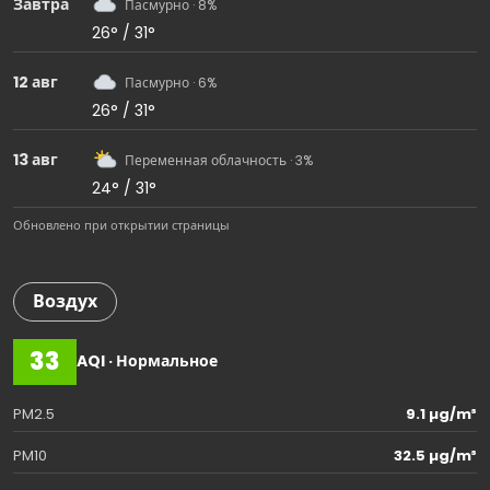
Завтра
Пасмурно · 8%
26° / 31°
12 авг
Пасмурно · 6%
26° / 31°
13 авг
Переменная облачность · 3%
24° / 31°
Обновлено при открытии страницы
Воздух
33
AQI · Нормальное
PM2.5
9.1 µg/m³
PM10
32.5 µg/m³