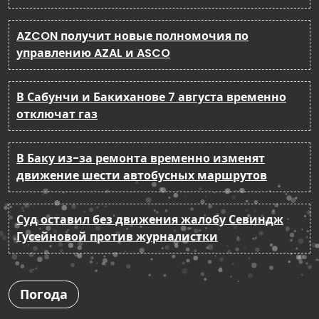
AZCON получит новые полномочия по
управлению AZAL и ASCO
В Сабунчи и Бакиханове 7 августа временно
отключат газ
В Баку из-за ремонта временно изменят
движение шести автобусных маршрутов
Суд оставил без движения жалобу Севиндж
Гусейновой против журналистки
Погода