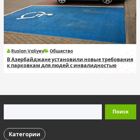
Ruslan Valiyev
Общество
В Азербайджане установили новые требования
к парковкам для людей с инвалидностью
Поиск
Поиск
Категории