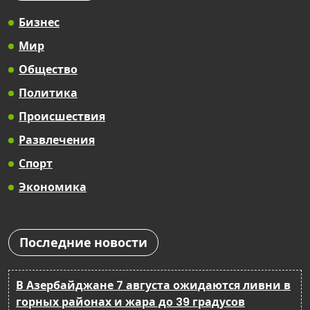
Бизнес
Мир
Общество
Политика
Происшествия
Развлечения
Спорт
Экономика
Последние новости
В Азербайджане 7 августа ожидаются ливни в
горных районах и жара до 39 градусов