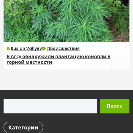
Ruslan Valiyev
Происшествия
В Агсу обнаружили плантацию конопли в
горной местности
Поиск
Поиск
Категории