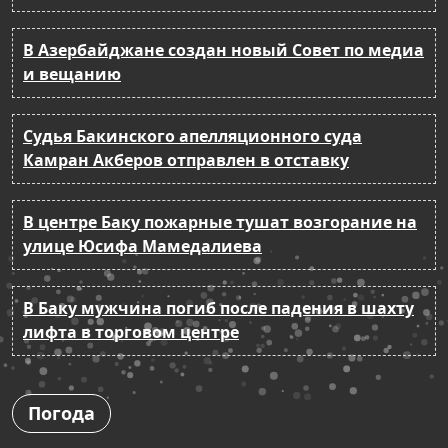
В Азербайджане создан новый Совет по медиа
и вещанию
Судья Бакинского апелляционного суда
Камран Акберов отправлен в отставку
В центре Баку пожарные тушат возгорание на
улице Юсифа Мамедалиева
В Баку мужчина погиб после падения в шахту
лифта в торговом центре
Погода