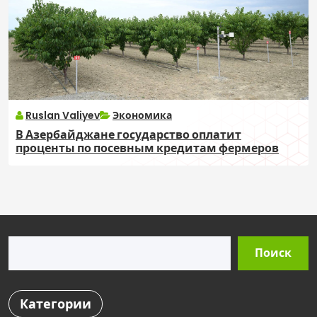
Ruslan Valiyev
Экономика
В Азербайджане государство оплатит
проценты по посевным кредитам фермеров
Поиск
Поиск
Категории