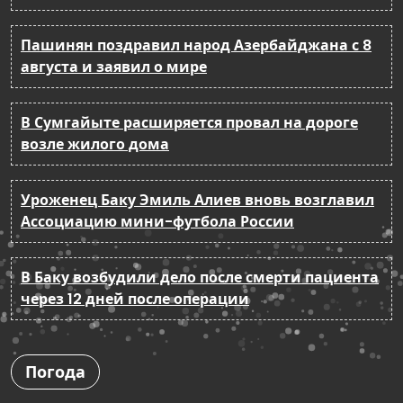
Пашинян поздравил народ Азербайджана с 8
августа и заявил о мире
В Сумгайыте расширяется провал на дороге
возле жилого дома
Уроженец Баку Эмиль Алиев вновь возглавил
Ассоциацию мини-футбола России
В Баку возбудили дело после смерти пациента
через 12 дней после операции
Погода