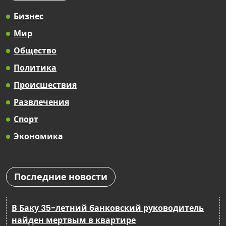
Бизнес
Мир
Общество
Политика
Происшествия
Развлечения
Спорт
Экономика
Последние новости
В Баку 35-летний банковский руководитель
найден мертвым в квартире