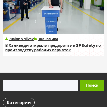
Ruslan Valiyev
Экономика
В Ханкенди открыли предприятие GP Safety по
производству рабочих перчаток
Поиск
Поиск
Категории