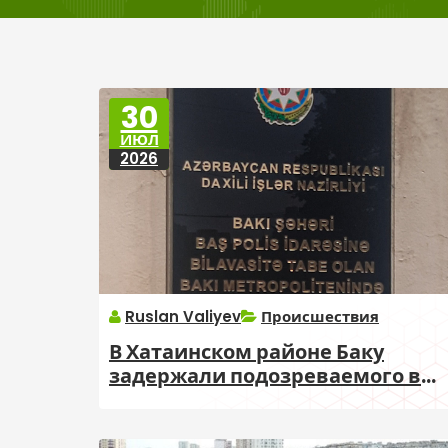
30
ИЮЛ
2026
Ruslan Valiyev
Происшествия
В Хатаинском районе Баку
задержали подозреваемого в
убийстве мужчины