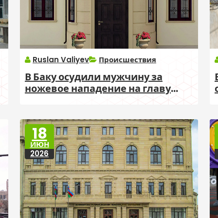
Ruslan Valiyev
Происшествия
В Баку осудили мужчину за
ножевое нападение на главу
Хатаинского муниципалитета
18
ИЮН
2026