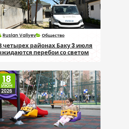
Ruslan Valiyev
Общество
В четырех районах Баку 3 июля
ожидаются перебои со светом
18
ИЮН
2026