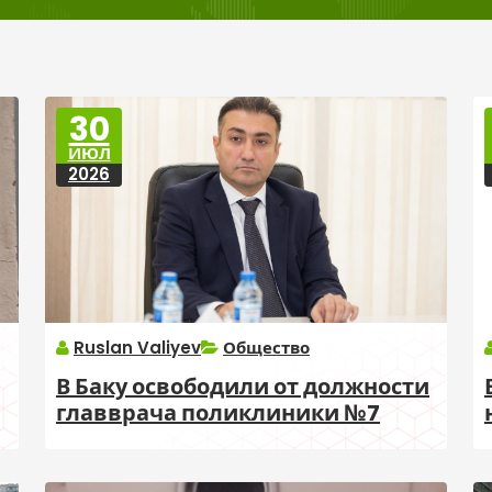
30
ИЮЛ
2026
Ruslan Valiyev
Общество
В Баку освободили от должности
главврача поликлиники №7