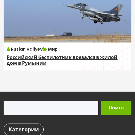
Ruslan Valiyev
Мир
Российский беспилотник врезался в жилой
дом в Румынии
Поиск
Поиск
Категории