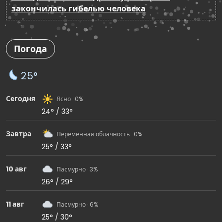
закончилась гибелью человека
Погода
25°
Сегодня
Ясно · 0%
24° / 33°
Завтра
Переменная облачность · 0%
25° / 33°
10 авг
Пасмурно · 3%
26° / 29°
11 авг
Пасмурно · 6%
25° / 30°