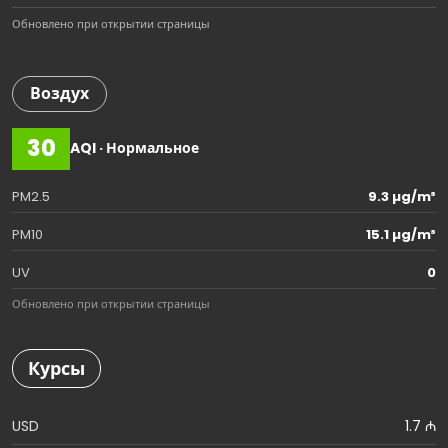
Обновлено при открытии страницы
Воздух
30
AQI · Нормальное
PM2.5
9.3 µg/m³
PM10
15.1 µg/m³
UV
0
Обновлено при открытии страницы
Курсы
USD
1.7 ₼