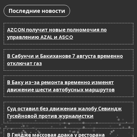
Последние новости
AZCON получит новые полномочия по
управлению AZAL и ASCO
В Сабунчи и Бакиханове 7 августа временно
отключат газ
В Баку из-за ремонта временно изменят
движение шести автобусных маршрутов
Суд оставил без движения жалобу Севиндж
Гусейновой против журналистки
В Гяндже массовая драка у ресторана