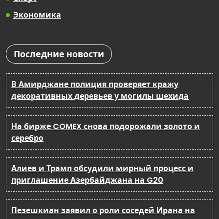
Экономика
Последние новости
В Амирджане полиция проверяет кражу
декоративных деревьев у могилы шехида
На бирже COMEX снова подорожали золото и
серебро
Алиев и Трамп обсудили мирный процесс и
приглашение Азербайджана на G20
Пезешкиан заявил о роли соседей Ирана на