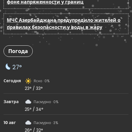
фоне напряженности у границ
МЧС Азербайджана предупредило жителей о
правилах безопасности у воды в жару
Погода
27°
Сегодня
Ясно · 0%
23° / 33°
Завтра
Пасмурно · 0%
25° / 34°
10 авг
Пасмурно · 3%
26° / 32°