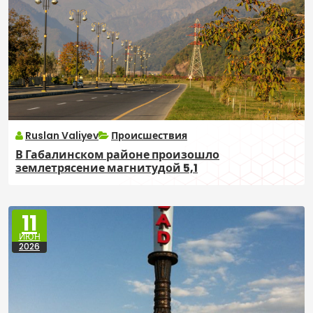
Ruslan Valiyev
Происшествия
В Габалинском районе произошло
землетрясение магнитудой 5,1
11
ИЮН
2026