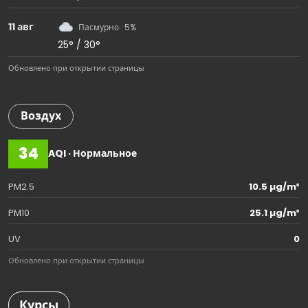
11 авг
Пасмурно · 5%
25° / 30°
Обновлено при открытии страницы
Воздух
34
AQI · Нормальное
PM2.5
10.5 µg/m³
PM10
25.1 µg/m³
UV
0
Обновлено при открытии страницы
Курсы