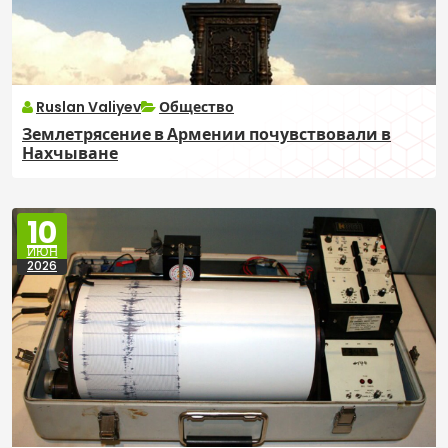
Ruslan Valiyev
Общество
Землетрясение в Армении почувствовали в
Нахчыване
10
ИЮН
2026