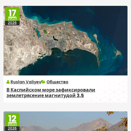
17
ИЮН
2026
Ruslan Valiyev
Общество
В Каспийском море зафиксировали
землетрясение магнитудой 3,5
12
ИЮН
2026