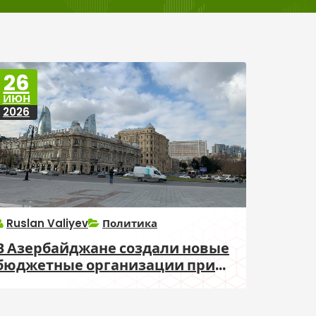
26
ИЮН
2026
Ruslan Valiyev
Политика
В Азербайджане создали новые
бюджетные организации при
госструктурах