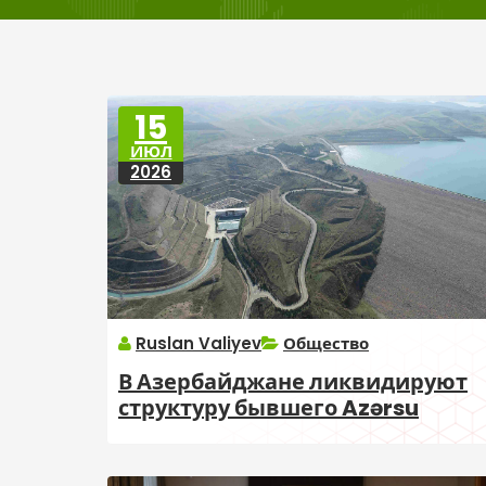
15
ИЮЛ
2026
Ruslan Valiyev
Общество
В Азербайджане ликвидируют
структуру бывшего Azərsu