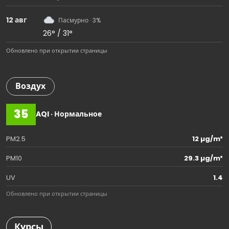
12 авг
Пасмурно · 3%
26° / 31°
Обновлено при открытии страницы
Воздух
35
AQI · Нормальное
PM2.5
12 µg/m³
PM10
29.3 µg/m³
UV
1.4
Обновлено при открытии страницы
Курсы