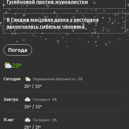
Гусейновой против журналистки
В Гяндже массовая драка у ресторана
закончилась гибелью человека
Погода
29°
Сегодня
Переменная облачность · 0%
25° / 33°
Завтра
Пасмурно · 3%
26° / 32°
11 авг
Пасмурно · 3%
26° / 31°