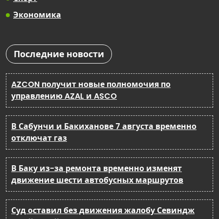
Экономика
Последние новости
AZCON получит новые полномочия по
управлению AZAL и ASCO
В Сабунчи и Бакиханове 7 августа временно
отключат газ
В Баку из-за ремонта временно изменят
движение шести автобусных маршрутов
Суд оставил без движения жалобу Севиндж