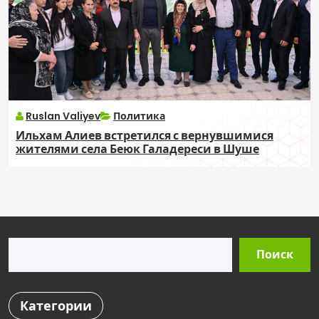
Ruslan Valiyev
Политика
Ильхам Алиев встретился с вернувшимися
жителями села Беюк Галадереси в Шуше
Поиск
Поиск
Категории