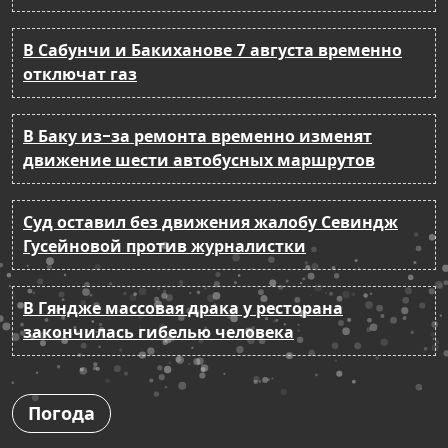
В Сабунчи и Бакиханове 7 августа временно
отключат газ
В Баку из-за ремонта временно изменят
движение шести автобусных маршрутов
Суд оставил без движения жалобу Севиндж
Гусейновой против журналистки
В Гяндже массовая драка у ресторана
закончилась гибелью человека
Погода