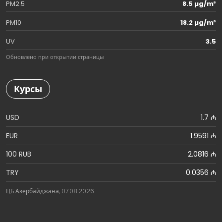
PM2.5
8.5 µg/m³
PM10
18.2 µg/m³
UV
3.5
Обновлено при открытии страницы
Курсы
USD
1.7 ₼
EUR
1.9591 ₼
100 RUB
2.0816 ₼
TRY
0.0356 ₼
ЦБ Азербайджана, 07.08.2026