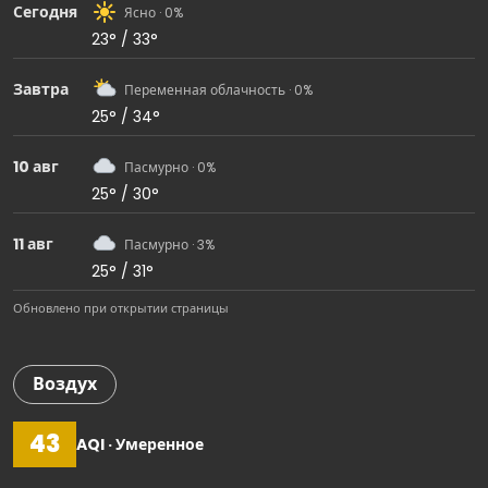
Сегодня
Ясно · 0%
23° / 33°
Завтра
Переменная облачность · 0%
25° / 34°
10 авг
Пасмурно · 0%
25° / 30°
11 авг
Пасмурно · 3%
25° / 31°
Обновлено при открытии страницы
Воздух
43
AQI · Умеренное