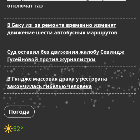
отключат газ
В Баку из-за ремонта временно изменят
движение шести автобусных маршрутов
Суд оставил без движения жалобу Севиндж
Гусейновой против журналистки
В Гяндже массовая драка у ресторана
закончилась гибелью человека
Погода
32°