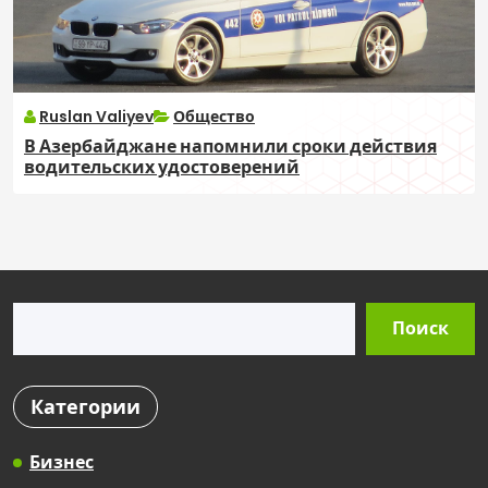
Ruslan Valiyev
Общество
В Азербайджане напомнили сроки действия
водительских удостоверений
Поиск
Поиск
Категории
Бизнес