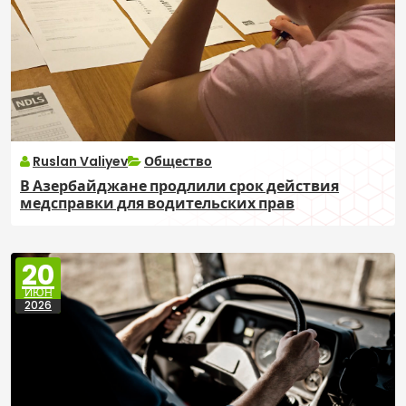
Ruslan Valiyev
Общество
В Азербайджане продлили срок действия
медсправки для водительских прав
20
ИЮН
2026