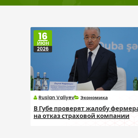
16
ИЮН
2026
Ruslan Valiyev
Экономика
В Губе проверят жалобу фермер
на отказ страховой компании