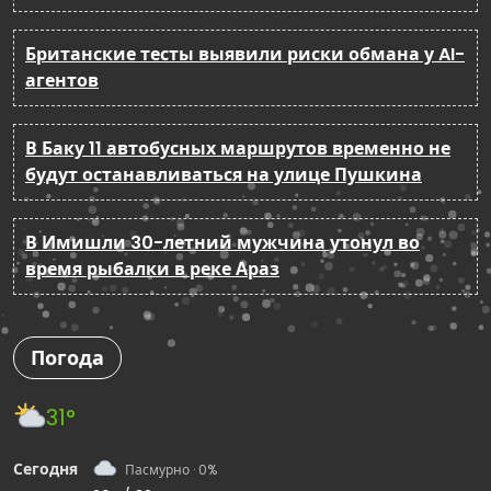
Британские тесты выявили риски обмана у AI-
агентов
В Баку 11 автобусных маршрутов временно не
будут останавливаться на улице Пушкина
В Имишли 30-летний мужчина утонул во
время рыбалки в реке Араз
Погода
31°
Сегодня
Пасмурно · 0%