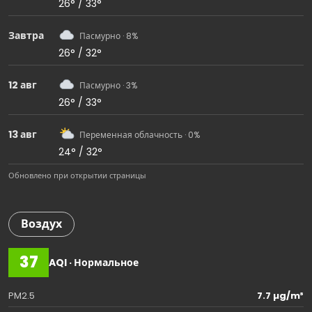
26° / 33°
Завтра
Пасмурно · 8%
26° / 32°
12 авг
Пасмурно · 3%
26° / 33°
13 авг
Переменная облачность · 0%
24° / 32°
Обновлено при открытии страницы
Воздух
37
AQI · Нормальное
PM2.5
7.7 µg/m³