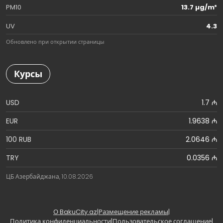
PM10
13.7 µg/m³
UV
4.3
Обновлено при открытии страницы
Курсы
USD
1.7 ₼
EUR
1.9638 ₼
100 RUB
2.0646 ₼
TRY
0.0356 ₼
ЦБ Азербайджана, 10.08.2026
О BakuCity.az
|
Размещение рекламы
|
Политика конфиденциальности
|
Пользовательское соглашение
|