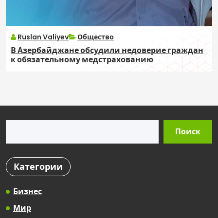
Ruslan Valiyev
Общество
В Азербайджане обсудили недоверие граждан
к обязательному медстрахованию
Поиск
Поиск
Категории
Бизнес
Мир