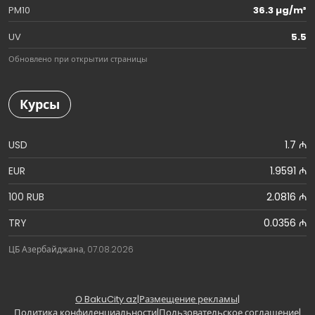
PM10
36.3 µg/m³
UV
5.5
Обновлено при открытии страницы
Курсы
USD
1.7 ₼
EUR
1.9591 ₼
100 RUB
2.0816 ₼
TRY
0.0356 ₼
ЦБ Азербайджана, 07.08.2026
О BakuCity.az
|
Размещение рекламы
|
Политика конфиденциальности
|
Пользовательское соглашение
|