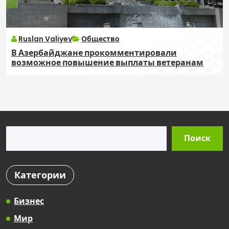
Ruslan Valiyev
Общество
В Азербайджане прокомментировали
возможное повышение выплаты ветеранам
Поиск
Поиск
Категории
Бизнес
Мир