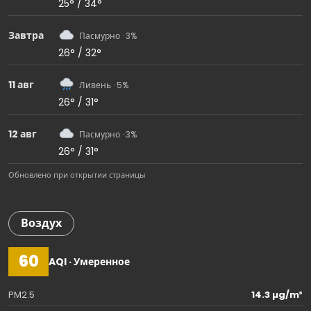
25° / 34°
Завтра
Пасмурно · 3%
26° / 32°
11 авг
Ливень · 5%
26° / 31°
12 авг
Пасмурно · 3%
26° / 31°
Обновлено при открытии страницы
Воздух
60
AQI · Умеренное
PM2.5
14.3 µg/m³