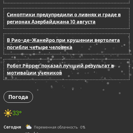
Синоптики предупредили о ливнях и граде в
регионах Азербайджана 10 августа
В Рио-де-Жанейро при крушении вертолета
погибли четыре человека
Робот Pepper показал лучший результат в
мотивации учеников
Погода
33°
Сегодня
Переменная облачность · 0%