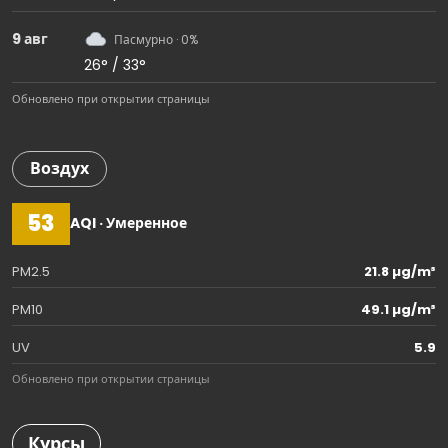
9 авг
Пасмурно · 0%
26° / 33°
Обновлено при открытии страницы
Воздух
53
AQI · Умеренное
PM2.5
21.8 µg/m³
PM10
49.1 µg/m³
UV
5.9
Обновлено при открытии страницы
Курсы