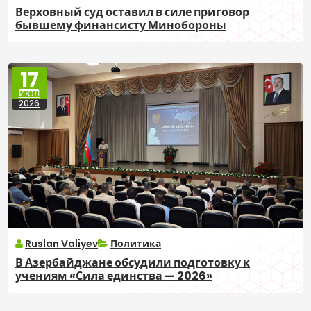
Верховный суд оставил в силе приговор
бывшему финансисту Минобороны
17
ИЮЛ
2026
Ruslan Valiyev
Политика
В Азербайджане обсудили подготовку к
учениям «Сила единства — 2026»