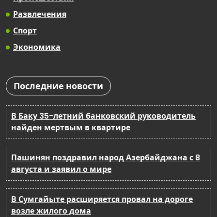
Развлечения
Спорт
Экономика
Последние новости
В Баку 35-летний банковский руководитель
найден мертвым в квартире
Пашинян поздравил народ Азербайджана с 8
августа и заявил о мире
В Сумгайыте расширяется провал на дороге
возле жилого дома