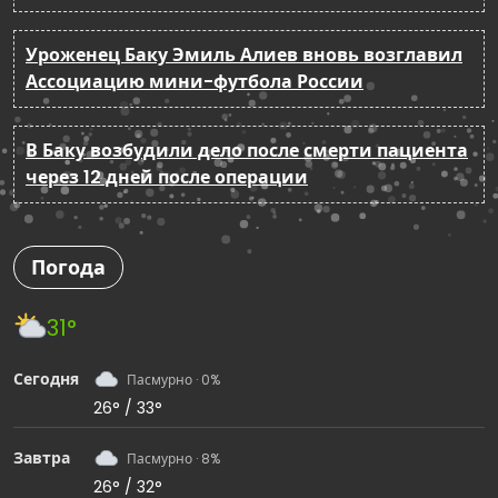
Уроженец Баку Эмиль Алиев вновь возглавил
Ассоциацию мини-футбола России
В Баку возбудили дело после смерти пациента
через 12 дней после операции
Погода
31°
Сегодня
Пасмурно · 0%
26° / 33°
Завтра
Пасмурно · 8%
26° / 32°