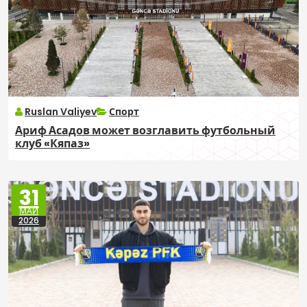
Ruslan Valiyev
Спорт
Ариф Асадов может возглавить футбольный
клуб «Кяпаз»
31
МАЙ
2026