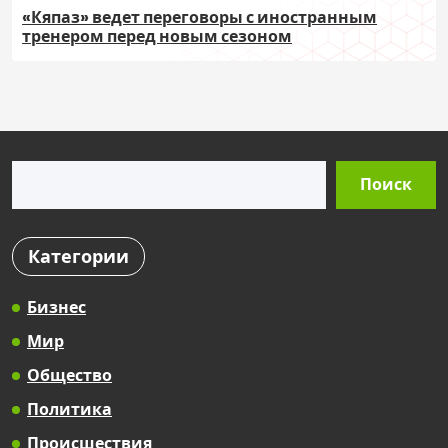
«Кяпаз» ведет переговоры с иностранным
тренером перед новым сезоном
Поиск
Поиск
Категории
Бизнес
Мир
Общество
Политика
Происшествия