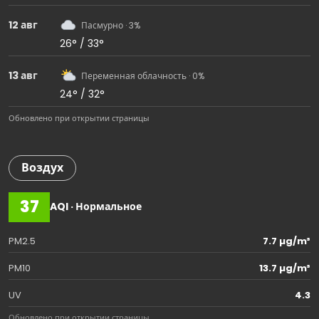
12 авг
Пасмурно · 3%
26° / 33°
13 авг
Переменная облачность · 0%
24° / 32°
Обновлено при открытии страницы
Воздух
37
AQI · Нормальное
PM2.5
7.7 µg/m³
PM10
13.7 µg/m³
UV
4.3
Обновлено при открытии страницы