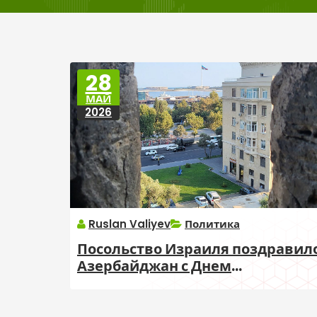
28
МАЙ
2026
Ruslan Valiyev
Политика
Посольство Израиля поздравил
Азербайджан с Днем
независимости