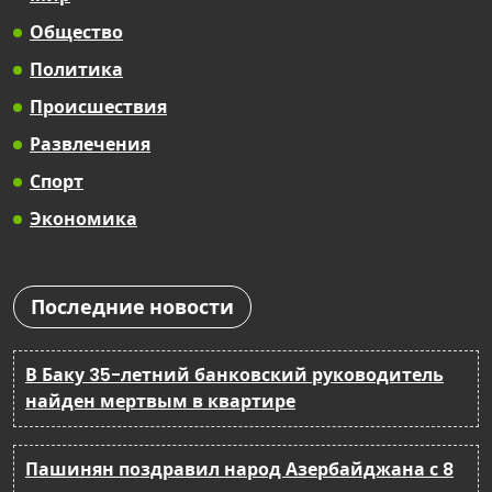
Общество
Политика
Происшествия
Развлечения
Спорт
Экономика
Последние новости
В Баку 35-летний банковский руководитель
найден мертвым в квартире
Пашинян поздравил народ Азербайджана с 8