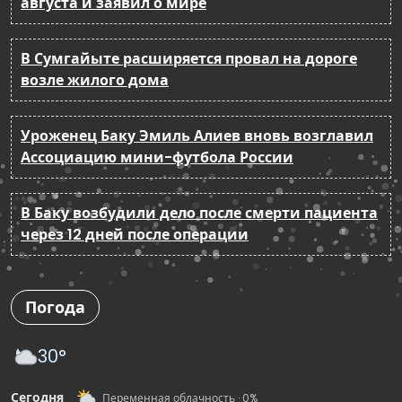
августа и заявил о мире
В Сумгайыте расширяется провал на дороге
возле жилого дома
Уроженец Баку Эмиль Алиев вновь возглавил
Ассоциацию мини-футбола России
В Баку возбудили дело после смерти пациента
через 12 дней после операции
Погода
30°
Сегодня
Переменная облачность · 0%