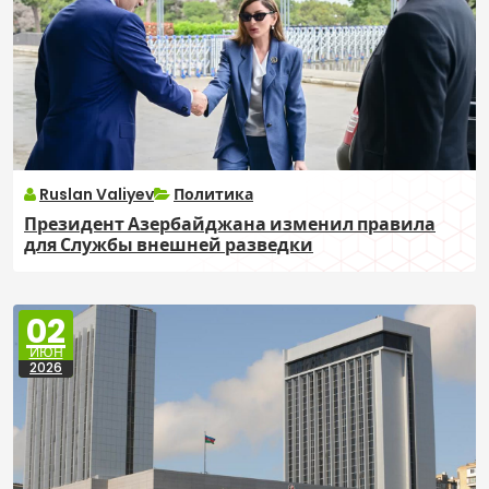
Ruslan Valiyev
Политика
Президент Азербайджана изменил правила
для Службы внешней разведки
02
ИЮН
2026