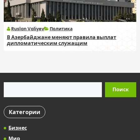
Ruslan Valiyev
Политика
В Азербайджане меняют правила выплат
дипломатическим служащим
Поиск
Поиск
Категории
Бизнес
Мир