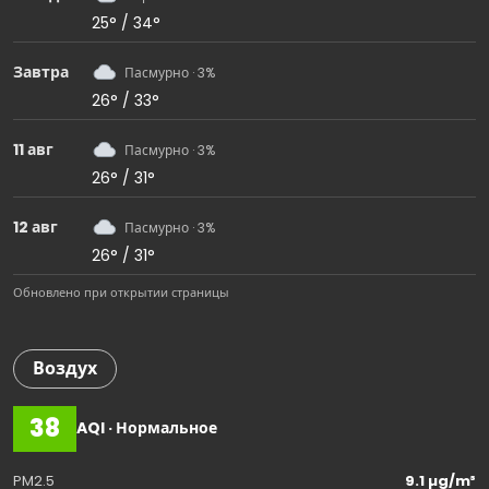
25° / 34°
Завтра
Пасмурно · 3%
26° / 33°
11 авг
Пасмурно · 3%
26° / 31°
12 авг
Пасмурно · 3%
26° / 31°
Обновлено при открытии страницы
Воздух
38
AQI · Нормальное
PM2.5
9.1 µg/m³