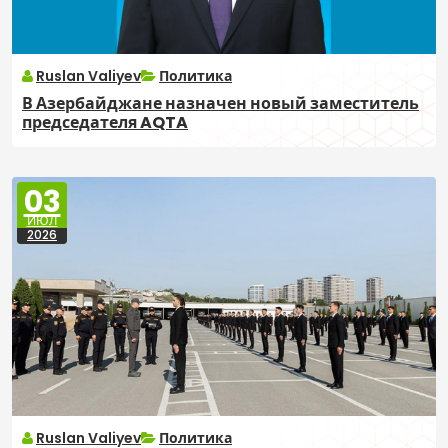
Ruslan Valiyev
Политика
В Азербайджане назначен новый заместитель
председателя AQTA
03
ИЮЛ
2026
Ruslan Valiyev
Политика