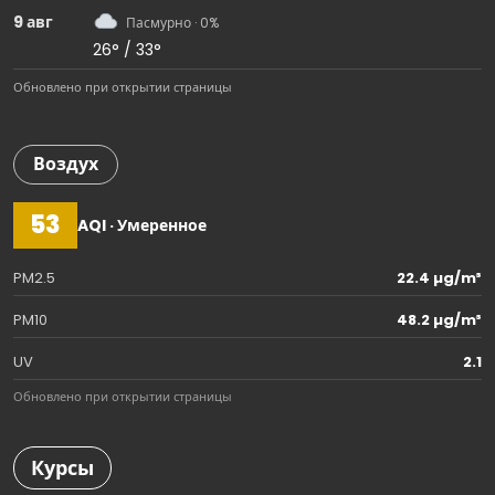
9 авг
Пасмурно · 0%
26° / 33°
Обновлено при открытии страницы
Воздух
53
AQI · Умеренное
PM2.5
22.4 µg/m³
PM10
48.2 µg/m³
UV
2.1
Обновлено при открытии страницы
Курсы