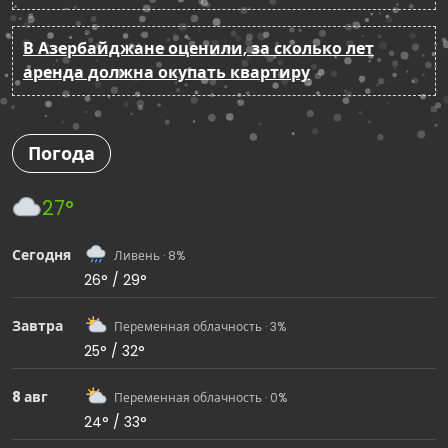
В Азербайджане оценили, за сколько лет
аренда должна окупать квартиру
Погода
27°
Сегодня
Ливень · 8%
26° / 29°
Завтра
Переменная облачность · 3%
25° / 32°
8 авг
Переменная облачность · 0%
24° / 33°