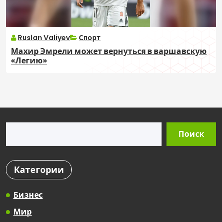
Ruslan Valiyev
Спорт
Махир Эмрели может вернуться в варшавскую
«Легию»
Поиск
Поиск
Категории
Бизнес
Мир