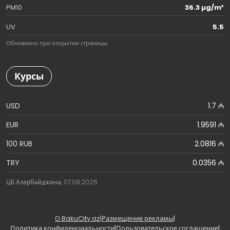
PM10
36.3 µg/m³
UV
5.5
Обновлено при открытии страницы
Курсы
USD
1.7 ₼
EUR
1.9591 ₼
100 RUB
2.0816 ₼
TRY
0.0356 ₼
ЦБ Азербайджана, 07.08.2026
О BakuCity.az
|
Размещение рекламы
|
Политика конфиденциальности
|
Пользовательское соглашение
|