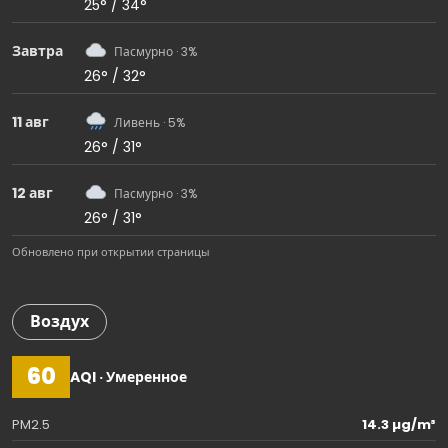
25° / 34°
Завтра
Пасмурно · 3%
26° / 32°
11 авг
Ливень · 5%
26° / 31°
12 авг
Пасмурно · 3%
26° / 31°
Обновлено при открытии страницы
Воздух
60
AQI · Умеренное
PM2.5
14.3 µg/m³