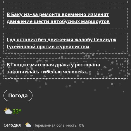
В Баку из-за ремонта временно изменят
движение шести автобусных маршрутов
Суд оставил без движения жалобу Севиндж
Гусейновой против журналистки
В Гяндже массовая драка у ресторана
закончилась гибелью человека
Погода
33°
Сегодня
Переменная облачность · 0%