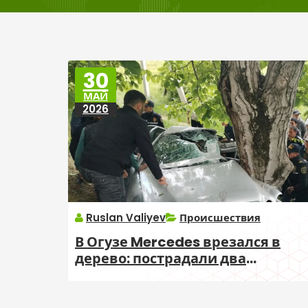
30
МАЙ
2026
Ruslan Valiyev
Происшествия
В Огузе Mercedes врезался в
дерево: пострадали два
человека