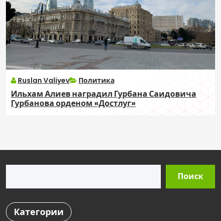
Ruslan Valiyev
Политика
Ильхам Алиев наградил Гурбана Саидовича
Гурбанова орденом «Достлуг»
Поиск
Поиск
Категории