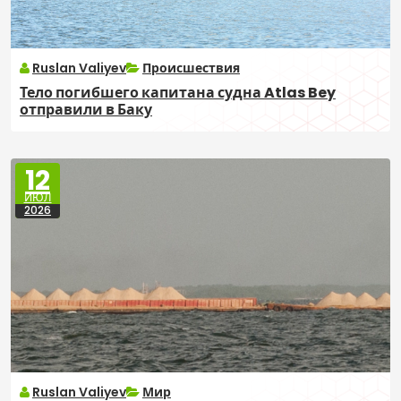
Ruslan Valiyev
Происшествия
Тело погибшего капитана судна Atlas Bey
отправили в Баку
12
ИЮЛ
2026
Ruslan Valiyev
Мир