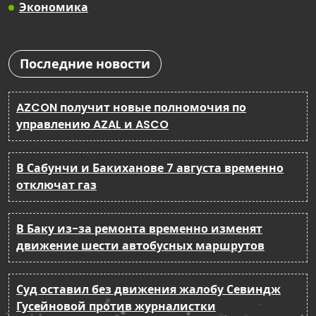
Экономика
Последние новости
AZCON получит новые полномочия по
управлению AZAL и ASCO
В Сабунчи и Бакиханове 7 августа временно
отключат газ
В Баку из-за ремонта временно изменят
движение шести автобусных маршрутов
Суд оставил без движения жалобу Севиндж
Гусейновой против журналистки