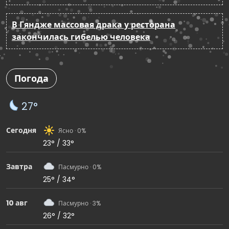
В Гяндже массовая драка у ресторана
закончилась гибелью человека
Погода
27°
Сегодня
Ясно · 0%
23° / 33°
Завтра
Пасмурно · 0%
25° / 34°
10 авг
Пасмурно · 3%
26° / 32°