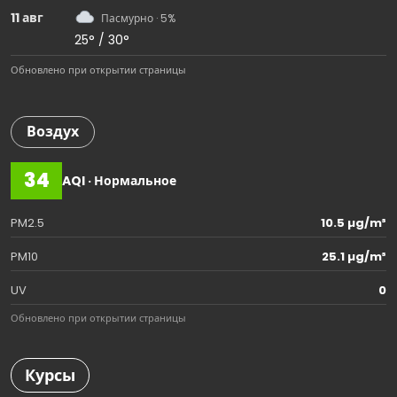
11 авг
Пасмурно · 5%
25° / 30°
Обновлено при открытии страницы
Воздух
34
AQI · Нормальное
PM2.5
10.5 µg/m³
PM10
25.1 µg/m³
UV
0
Обновлено при открытии страницы
Курсы