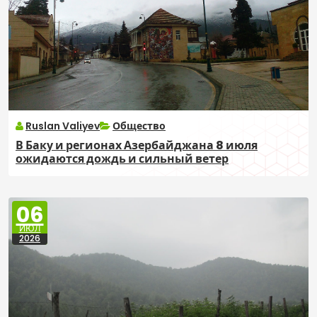
Ruslan Valiyev
Общество
В Баку и регионах Азербайджана 8 июля
ожидаются дождь и сильный ветер
06
ИЮЛ
2026