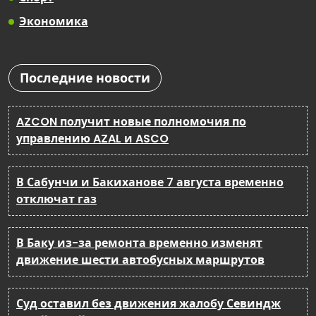
Экономика
Последние новости
AZCON получит новые полномочия по
управлению AZAL и ASCO
В Сабунчи и Бакиханове 7 августа временно
отключат газ
В Баку из-за ремонта временно изменят
движение шести автобусных маршрутов
Суд оставил без движения жалобу Севиндж