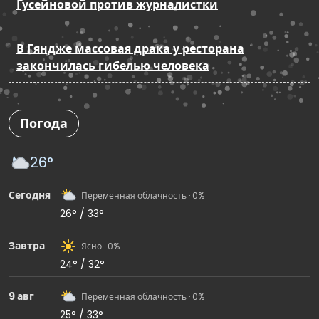
Гусейновой против журналистки
В Гяндже массовая драка у ресторана
закончилась гибелью человека
Погода
26°
Сегодня
Переменная облачность · 0%
26° / 33°
Завтра
Ясно · 0%
24° / 32°
9 авг
Переменная облачность · 0%
25° / 33°