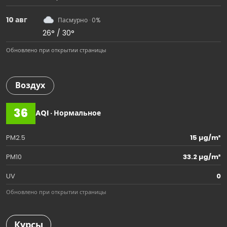
10 авг
Пасмурно · 0%
26° / 30°
Обновлено при открытии страницы
Воздух
36
AQI · Нормальное
PM2.5
15 µg/m³
PM10
33.2 µg/m³
UV
0
Обновлено при открытии страницы
Курсы