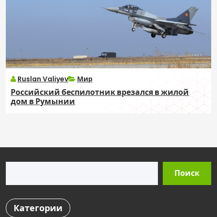
Ruslan Valiyev
Мир
Российский беспилотник врезался в жилой
дом в Румынии
Поиск
Поиск
Категории