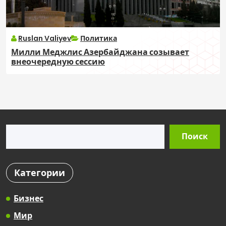
Ruslan Valiyev
Политика
Милли Меджлис Азербайджана созывает
внеочередную сессию
Поиск
Поиск
Категории
Бизнес
Мир