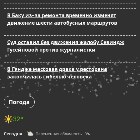
В Баку из-за ремонта временно изменят
движение шести автобусных маршрутов
Суд оставил без движения жалобу Севиндж
Гусейновой против журналистки
В Гяндже массовая драка у ресторана
закончилась гибелью человека
Погода
32°
Сегодня
Переменная облачность · 0%