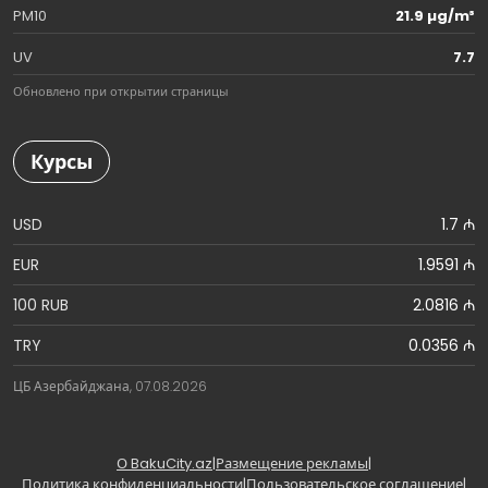
PM10
21.9 µg/m³
UV
7.7
Обновлено при открытии страницы
Курсы
USD
1.7 ₼
EUR
1.9591 ₼
100 RUB
2.0816 ₼
TRY
0.0356 ₼
ЦБ Азербайджана, 07.08.2026
О BakuCity.az
|
Размещение рекламы
|
Политика конфиденциальности
|
Пользовательское соглашение
|