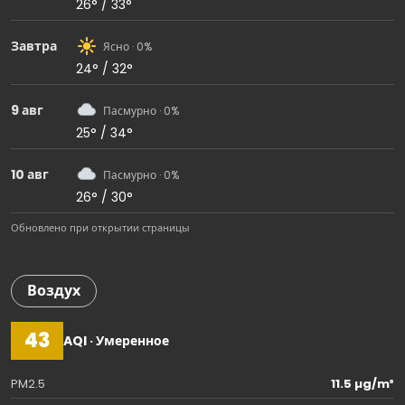
26° / 33°
Завтра
Ясно · 0%
24° / 32°
9 авг
Пасмурно · 0%
25° / 34°
10 авг
Пасмурно · 0%
26° / 30°
Обновлено при открытии страницы
Воздух
43
AQI · Умеренное
PM2.5
11.5 µg/m³