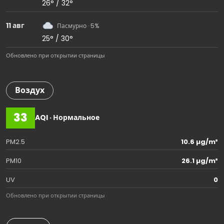
26° / 32°
11 авг
Пасмурно · 5%
25° / 30°
Обновлено при открытии страницы
Воздух
33
AQI · Нормальное
PM2.5
10.6 µg/m³
PM10
26.1 µg/m³
UV
0
Обновлено при открытии страницы