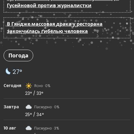
Гусейновой против журналистки
В Гяндже массовая драка у ресторана
закончилась гибелью человека
Погода
27°
Сегодня
Ясно · 0%
23° / 33°
Завтра
Пасмурно · 0%
25° / 34°
10 авг
Пасмурно · 3%