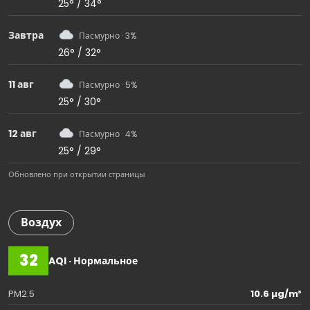
25° / 34°
Завтра
Пасмурно · 3%
26° / 32°
11 авг
Пасмурно · 5%
25° / 30°
12 авг
Пасмурно · 4%
25° / 29°
Обновлено при открытии страницы
Воздух
32
AQI · Нормальное
PM2.5
10.6 µg/m³