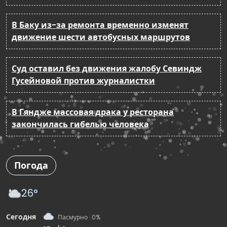
В Баку из-за ремонта временно изменят
движение шести автобусных маршрутов
Суд оставил без движения жалобу Севиндж
Гусейновой против журналистки
В Гяндже массовая драка у ресторана
закончилась гибелью человека
Погода
26°
Сегодня
Пасмурно · 0%