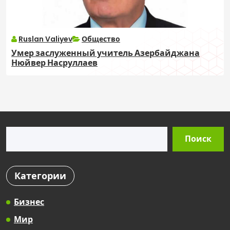
Ruslan Valiyev
Общество
Умер заслуженный учитель Азербайджана
Нюйвер Насруллаев
Поиск
Поиск
Категории
Бизнес
Мир