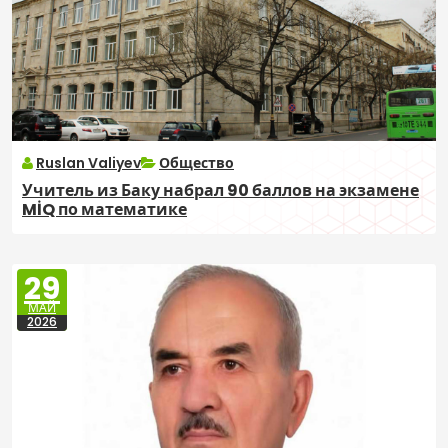
Ruslan Valiyev
Общество
Учитель из Баку набрал 90 баллов на экзамене
MİQ по математике
29
МАЙ
2026