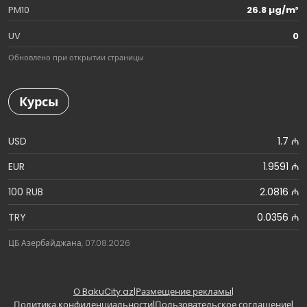
PM10
26.8 µg/m³
UV
0
Обновлено при открытии страницы
Курсы
USD
1.7 ₼
EUR
1.9591 ₼
100 RUB
2.0816 ₼
TRY
0.0356 ₼
ЦБ Азербайджана, 07.08.2026
О BakuCity.az
|
Размещение рекламы
|
Политика конфиденциальности
|
Пользовательское соглашение
|