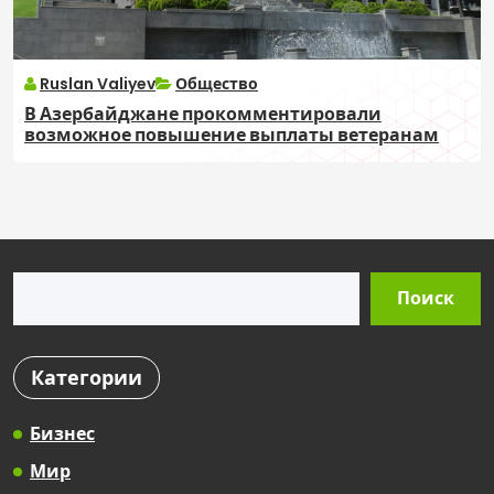
Ruslan Valiyev
Общество
В Азербайджане прокомментировали
возможное повышение выплаты ветеранам
Поиск
Поиск
Категории
Бизнес
Мир