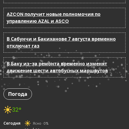
AZCON получит новые полномочия по
управлению AZAL и ASCO
В Сабунчи и Бакиханове 7 августа временно
отключат газ
В Баку из-за ремонта временно изменят
движение шести автобусных маршрутов
Погода
32°
Сегодня
Ясно · 0%