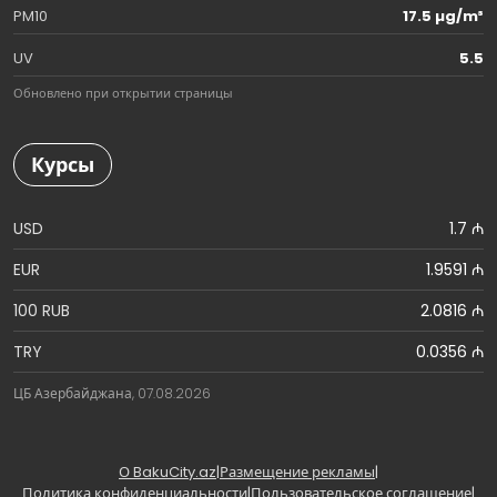
PM10
17.5 µg/m³
UV
5.5
Обновлено при открытии страницы
Курсы
USD
1.7 ₼
EUR
1.9591 ₼
100 RUB
2.0816 ₼
TRY
0.0356 ₼
ЦБ Азербайджана, 07.08.2026
О BakuCity.az
|
Размещение рекламы
|
Политика конфиденциальности
|
Пользовательское соглашение
|