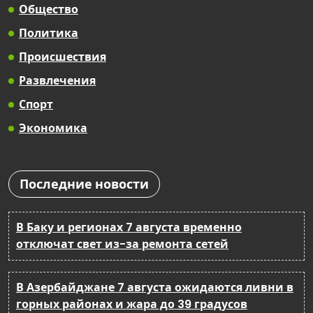
Общество
Политика
Происшествия
Развлечения
Спорт
Экономика
Последние новости
В Баку и регионах 7 августа временно
отключат свет из-за ремонта сетей
В Азербайджане 7 августа ожидаются ливни в
горных районах и жара до 39 градусов