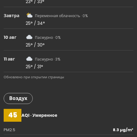
23° / 33°
Завтра
Переменная облачность · 0%
25° / 34°
10 авг
Пасмурно · 0%
25° / 30°
11 авг
Пасмурно · 3%
25° / 31°
Обновлено при открытии страницы
Воздух
45
AQI · Умеренное
PM2.5
8.3 µg/m³