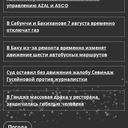
управлению AZAL и ASCO
В Сабунчи и Бакиханове 7 августа временно
отключат газ
В Баку из-за ремонта временно изменят
движение шести автобусных маршрутов
Суд оставил без движения жалобу Севиндж
Гусейновой против журналистки
В Гяндже массовая драка у ресторана
закончилась гибелью человека
Погода