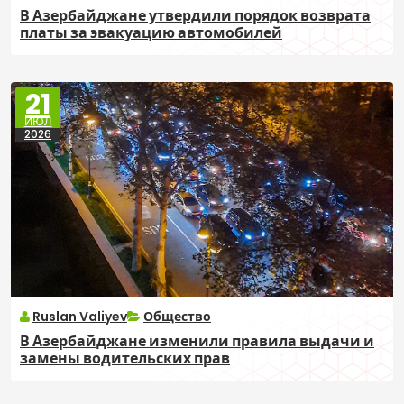
В Азербайджане утвердили порядок возврата
платы за эвакуацию автомобилей
21
ИЮЛ
2026
Ruslan Valiyev
Общество
В Азербайджане изменили правила выдачи и
замены водительских прав